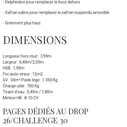
- Delphinière pour remplacer le bout dehors
- Safran sabre pour remplacer le safran suspendu amovible
- Gréement plus haut
DIMENSIONS
Longueur hors-tout : 7,99m
Largeur : 6,40m/2,50m
HSB : 1,90m
Foc auto-vireur : 12m2
GV : 34m² Poids lège : 1 350 Kg
Charge utile : 700 Kg
Tirant d’eau : 0,40m / 1,80m
Moteur HB : 8-10 CV
PAGES DÉDIÉS AU DROP
26/CHALLENGE 30