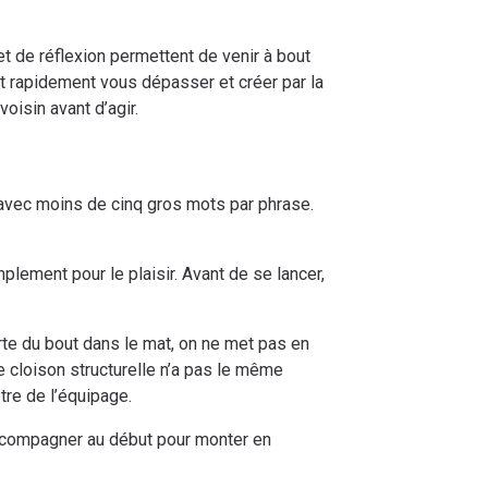
t de réflexion permettent de venir à bout
ut rapidement vous dépasser et créer par la
oisin avant d’agir.
u avec moins de cinq gros mots par phrase.
plement pour le plaisir. Avant de se lancer,
te du bout dans le mat, on ne met pas en
une cloison structurelle n’a pas le même
être de l’équipage.
 accompagner au début pour monter en