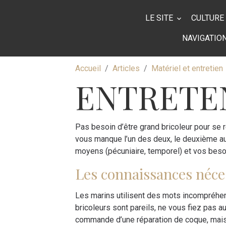
LE SITE
CULTURE
NAVIGATIO
Accueil
Articles
Matériel et entretien
ENTRETE
Pas besoin d’être grand bricoleur pour se r
vous manque l’un des deux, le deuxième au
moyens (pécuniaire, temporel) et vos beso
Les connaissances néce
Les marins utilisent des mots incompréhens
bricoleurs sont pareils, ne vous fiez pas a
commande d’une réparation de coque, mais