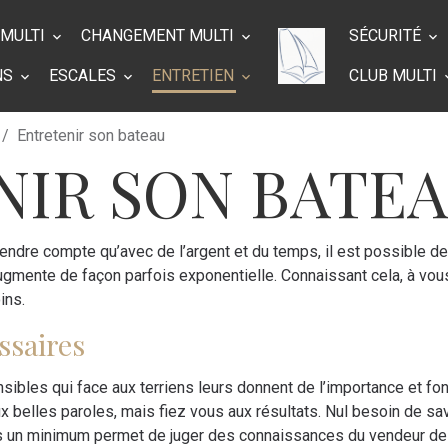
 MULTI
CHANGEMENT MULTI
SÉCURITÉ
NS
ESCALES
ENTRETIEN
CLUB MULTI
Entretenir son bateau
NIR SON BATE
endre compte qu’avec de l’argent et du temps, il est possible de f
gmente de façon parfois exponentielle. Connaissant cela, à vou
ins.
ssaires
ibles qui face aux terriens leurs donnent de l’importance et font
ux belles paroles, mais fiez vous aux résultats. Nul besoin de s
 un minimum permet de juger des connaissances du vendeur de r