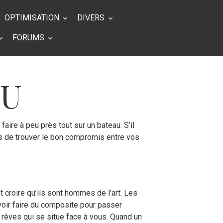
OPTIMISATION
DIVERS
FORUMS
AU
aire à peu près tout sur un bateau. S’il
s de trouver le bon compromis entre vos
 croire qu’ils sont hommes de l’art. Les
avoir faire du composite pour passer
êves qui se situe face à vous. Quand un