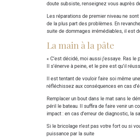
doute subsiste, renseignez vous auprès de
Les réparations de premier niveau ne sont 
de la plus part des problèmes. En revanche
suite de dommages irrémédiables, il est don
La main à la pâte
« C’est décidé, moi aussi j’essaye. Ras le
Il s’énerve à peine, et le pire est qu’il réuss
Il est tentant de vouloir faire soi même un
réfléchissez aux conséquences en cas d’éch
Remplacer un bout dans le mat sans le dém
péril le bateau. Il suffira de faire venir un
impact : en cas d’erreur de diagnostic, la s
Si le bricolage n’est pas votre fort ou si
puissance par la suite