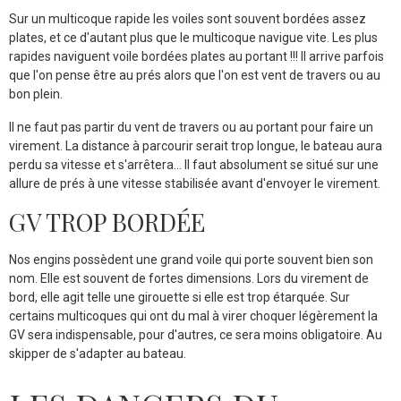
Sur un multicoque rapide les voiles sont souvent bordées assez
plates, et ce d'autant plus que le multicoque navigue vite. Les plus
rapides naviguent voile bordées plates au portant !!! Il arrive parfois
que l'on pense être au prés alors que l'on est vent de travers ou au
bon plein.
Il ne faut pas partir du vent de travers ou au portant pour faire un
virement. La distance à parcourir serait trop longue, le bateau aura
perdu sa vitesse et s'arrêtera... Il faut absolument se situé sur une
allure de prés à une vitesse stabilisée avant d'envoyer le virement.
GV TROP BORDÉE
Nos engins possèdent une grand voile qui porte souvent bien son
nom. Elle est souvent de fortes dimensions. Lors du virement de
bord, elle agit telle une girouette si elle est trop étarquée. Sur
certains multicoques qui ont du mal à virer choquer légèrement la
GV sera indispensable, pour d'autres, ce sera moins obligatoire. Au
skipper de s'adapter au bateau.