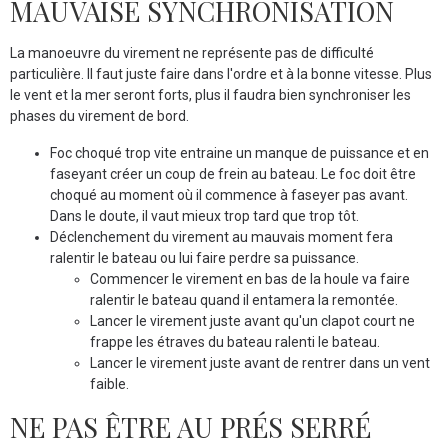
MAUVAISE SYNCHRONISATION
La manoeuvre du virement ne représente pas de difficulté
particulière. Il faut juste faire dans l'ordre et à la bonne vitesse. Plus
le vent et la mer seront forts, plus il faudra bien synchroniser les
phases du virement de bord.
Foc choqué trop vite entraine un manque de puissance et en
faseyant créer un coup de frein au bateau. Le foc doit être
choqué au moment où il commence à faseyer pas avant.
Dans le doute, il vaut mieux trop tard que trop tôt.
Déclenchement du virement au mauvais moment fera
ralentir le bateau ou lui faire perdre sa puissance.
Commencer le virement en bas de la houle va faire
ralentir le bateau quand il entamera la remontée.
Lancer le virement juste avant qu'un clapot court ne
frappe les étraves du bateau ralenti le bateau.
Lancer le virement juste avant de rentrer dans un vent
faible.
NE PAS ÊTRE AU PRÉS SERRÉ