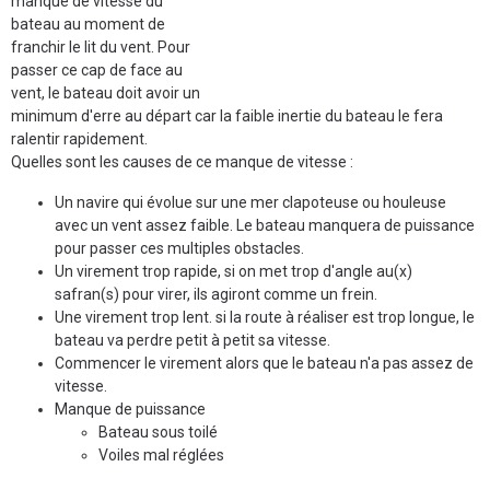
manque de vitesse du
bateau au moment de
franchir le lit du vent. Pour
passer ce cap de face au
vent, le bateau doit avoir un
minimum d'erre au départ car la faible inertie du bateau le fera
ralentir rapidement.
Quelles sont les causes de ce manque de vitesse :
Un navire qui évolue sur une mer clapoteuse ou houleuse
avec un vent assez faible. Le bateau manquera de puissance
pour passer ces multiples obstacles.
Un virement trop rapide, si on met trop d'angle au(x)
safran(s) pour virer, ils agiront comme un frein.
Une virement trop lent. si la route à réaliser est trop longue, le
bateau va perdre petit à petit sa vitesse.
Commencer le virement alors que le bateau n'a pas assez de
vitesse.
Manque de puissance
Bateau sous toilé
Voiles mal réglées