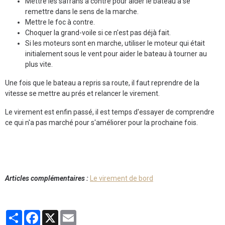
Mettre les safrans à contre pour aider le bateau à se
remettre dans le sens de la marche.
Mettre le foc à contre.
Choquer la grand-voile si ce n'est pas déjà fait.
Si les moteurs sont en marche, utiliser le moteur qui était
initialement sous le vent pour aider le bateau à tourner au
plus vite.
Une fois que le bateau a repris sa route, il faut reprendre de la
vitesse se mettre au prés et relancer le virement.
Le virement est enfin passé, il est temps d'essayer de comprendre
ce qui n'a pas marché pour s'améliorer pour la prochaine fois.
Articles complémentaires :
Le virement de bord
Partager
Facebook
X
Email