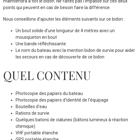
maintiendra à flot le bidon. Ne faites pas l'impasse sur ces deux
points qui peuvent en cas de besoin faire la différence.
Nous conseillons d'ajouter les éléments suivants sur ce bidon :
Un bout solide d'une longueur de 4 mètres avec un
mousqueton en bout
Une bande réfléchissante
Le nom du bateau avec la mention bidon de survie pour aider
les secours en cas de découverte de ce bidon
QUEL CONTENU
Photocopie des papiers du bateau
Photocopie des papiers d'identité de l'équipage
Bouteilles d'eau
Rations de survie
Quelques batons de cialunes (
bâtons lumineux à réaction
chimique)
VHF portable étanche
GPS portable étanche