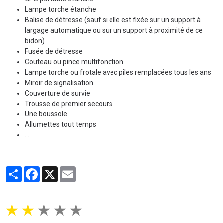
Lampe torche étanche
Balise de détresse (sauf si elle est fixée sur un support à
largage automatique ou sur un support à proximité de ce
bidon)
Fusée de détresse
Couteau ou pince multifonction
Lampe torche ou frotale avec piles remplacées tous les ans
Miroir de signalisation
Couverture de survie
Trousse de premier secours
Une boussole
Allumettes tout temps
...
Partager
Facebook
X
Email
★
★
★
★
★