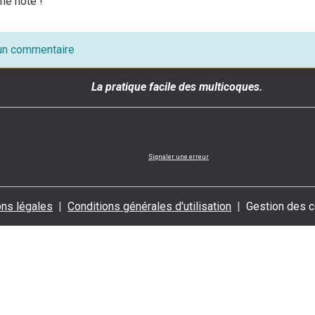
ne note !
 un commentaire
La pratique facile des multicoques.
Signaler une erreur
ns légales
Conditions générales d'utilisation
Gestion des 