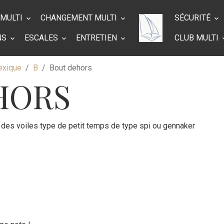
 MULTI
CHANGEMENT MULTI
SÉCURITÉ
NS
ESCALES
ENTRETIEN
CLUB MULTI
exique
B
Bout dehors
HORS
r des voiles type de petit temps de type spi ou gennaker