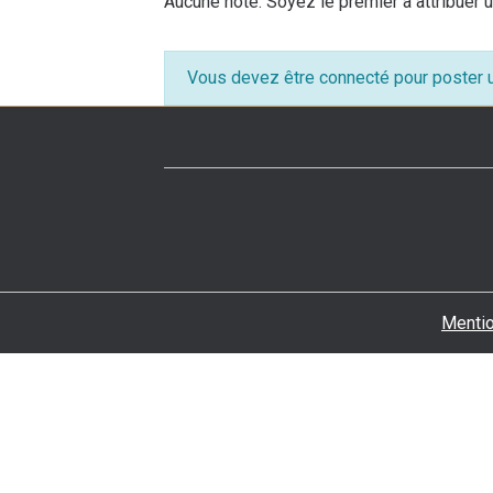
Aucune note. Soyez le premier à attribuer u
Vous devez être connecté pour poster
Mentio