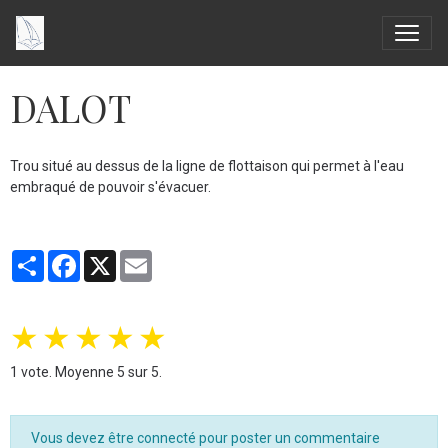
DALOT
Trou situé au dessus de la ligne de flottaison qui permet à l'eau
embraqué de pouvoir s'évacuer.
Partager
Facebook
X
Email
★
★
★
★
★
1
vote. Moyenne
5
sur 5.
Vous devez être connecté pour poster un commentaire