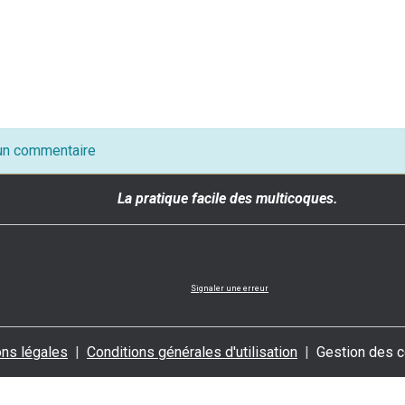
 un commentaire
La pratique facile des multicoques.
Signaler une erreur
ns légales
Conditions générales d'utilisation
Gestion des 