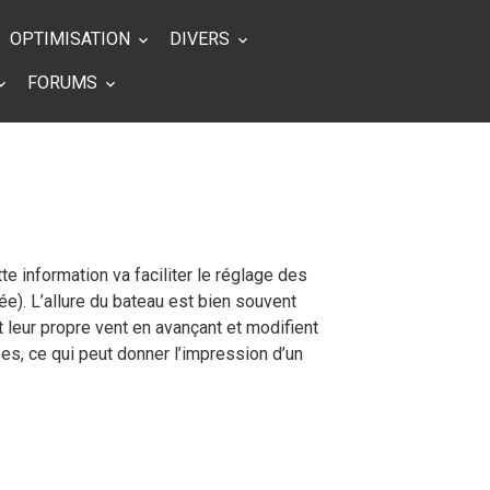
OPTIMISATION
DIVERS
FORUMS
tte information va faciliter le réglage des
tée). L’allure du bateau est bien souvent
t leur propre vent en avançant et modifient
ées, ce qui peut donner l’impression d’un