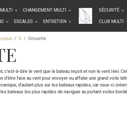
 MULTI
CHANGEMENT MULTI
SÉCURITÉ
NS
ESCALES
ENTRETIEN
CLUB MULTI
exique
G
Girouette
TE
, c'est-à-dire le vent que le bateau reçoit et non le vent réel. Ce
ion d’être face au vent pour envoyer ou affaler une grand voile lat
écanique, d’autant plus sur les bateaux rapides, car ceux-ci créen
ur les bateaux les plus rapides de naviguer au portant voiles bord