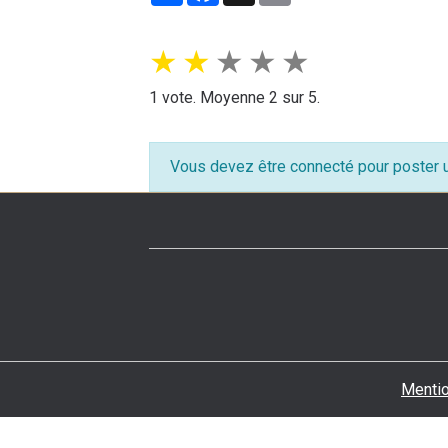
★
★
★
★
★
1
vote. Moyenne
2
sur 5.
Vous devez être connecté pour poster
Mentio