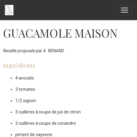
GUACAMOLE MAISON
Recette proposée par A. RENARD
Ingrédients
4 avocats
3 tomates
1/2 oignon
3 cuillères à soupe de jus de citron
3 cuillères à soupe de coriandre
piment de cayenne.