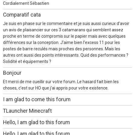
Cordialement Sébastien
Comparatif cata
Je suis en phase sur le commentaire et je suis aussi curieux d’avoir
un avis de plaisancier sur ces 3 catamarans qui semblent assez
proche en terme de compromis sur le papier mais avec quelques
différences sur la conception. J’aime bien l’excess 11 pour les
postes de barre reculés mais proches des personnes. Mais les
autres ont aussi des points intéressants. Quid des performances ?
Solidité et équipements ?
Bonjour
Et merci de me cueillir sur votre forum. Le hasard fait bien les
choses, c’est sur HO que j’ai appris pour votre existence.
I am glad to come this forum
TLauncher Minecraft
Hello, I am glad to this forum
Hello, I am glad to this forum