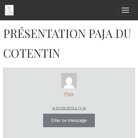
PRÉSENTATION PAJA DU
COTENTIN
Paja
le 07/05/2015 à 11:16
Citer ce message