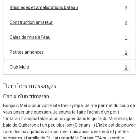
Bricolages et améliorations bateau
3
Construction amateur
2
Cales de mise à l'eau
1
Petites annonces
0
Club Multi
0
Derniers messages
Choix d'un trimaran
Bonjour, Merci pour votre site très sympa. Je me permet du coup de
vous poser une question. Je souhaite faire l'achat d'un petit
trimaran transportable pour naviguer dans le golfe du Morbihan, la
baie de Quiberon et un peu plus loin (Glénans...) L'idée est de pouvoir
faire des navigations à la journée mais aussi week end et petites
semaines. (famille de 3) J'ai regardé le Corsair F24 qui semble