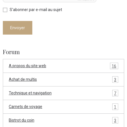
S'abonner par e-mail au sujet
Envoyer
Forum
A propos du site web
16
Achat de multis
3
Technique et navigation
7
Carnets de voyage
1
Bistrot du coin
3