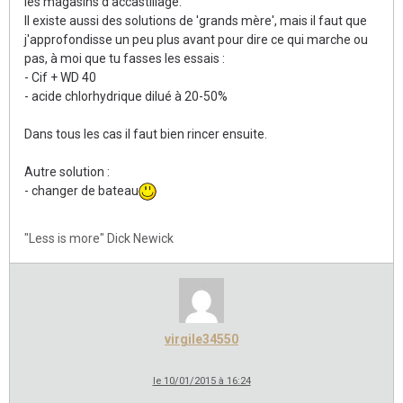
les magasins d'accastillage.
Il existe aussi des solutions de 'grands mère', mais il faut que
j'approfondisse un peu plus avant pour dire ce qui marche ou
pas, à moi que tu fasses les essais :
- Cif + WD 40
- acide chlorhydrique dilué à 20-50%
Dans tous les cas il faut bien rincer ensuite.
Autre solution :
- changer de bateau
"Less is more" Dick Newick
virgile34550
le 10/01/2015 à 16:24