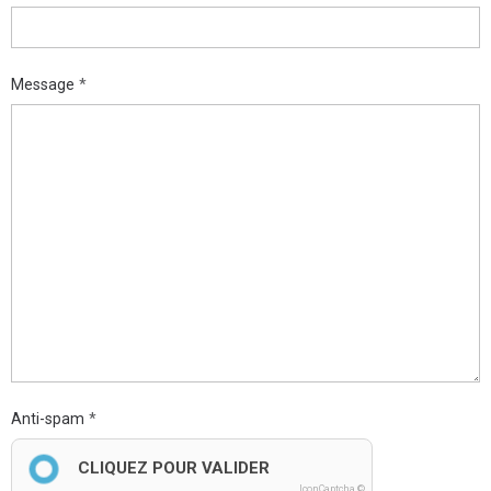
Message
Anti-spam
CLIQUEZ POUR VALIDER
IconCaptcha ©