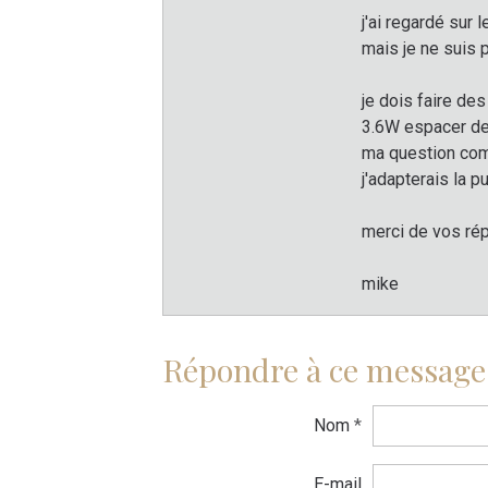
j'ai regardé sur
mais je ne suis 
je dois faire de
3.6W espacer de 
ma question comb
j'adapterais la p
merci de vos r
mike
Répondre à ce message
Nom
E-mail