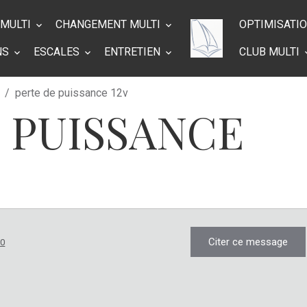
 MULTI
CHANGEMENT MULTI
OPTIMISATI
NS
ESCALES
ENTRETIEN
CLUB MULTI
perte de puissance 12v
 PUISSANCE
Citer ce message
20