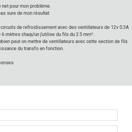
 le net pour mon problème.
pas sure de mon résultat.
s circuits de refroidissement avec des ventillateurs de 12v 0.3A
6 mètres chaqu'un j'utilise du fils du 2.5 mm² .
ien peut on mettre de ventillateurs avec cette section de fils
uissance du transfo en fonction.
éponses