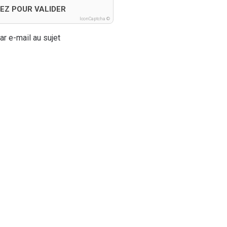
EZ POUR VALIDER
IconCaptcha ©
ar e-mail au sujet