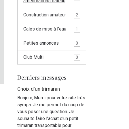
améliorations bateau
Construction amateur
2
Cales de mise à l'eau
1
Petites annonces
0
Club Multi
0
Derniers messages
Choix d'un trimaran
Bonjour, Merci pour votre site très
sympa. Je me permet du coup de
vous poser une question. Je
souhaite faire l'achat d'un petit
trimaran transportable pour