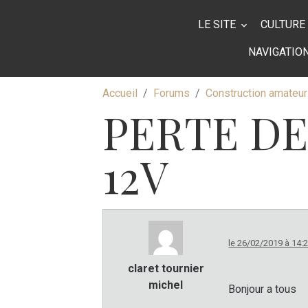
LE SITE
CULTURE
NAVIGATIO
Accueil
Forums
Construction amateur
PERTE DE
12V
le 26/02/2019 à 14:
claret tournier
michel
Bonjour a tous