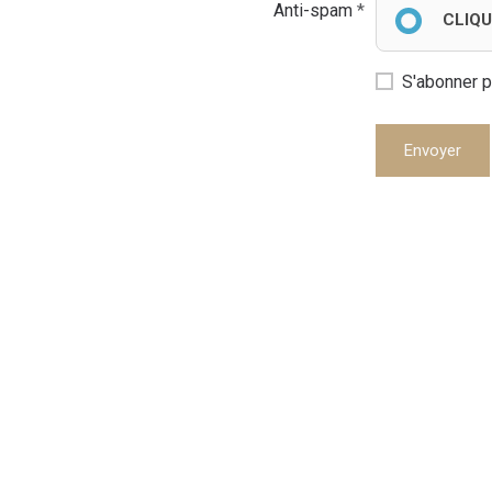
Anti-spam
CLIQU
S'abonner p
Envoyer