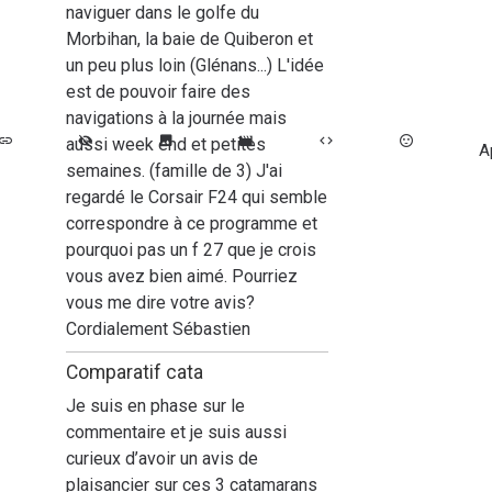
naviguer dans le golfe du
Morbihan, la baie de Quiberon et
un peu plus loin (Glénans...) L'idée
est de pouvoir faire des
navigations à la journée mais
aussi week end et petites
A
semaines. (famille de 3) J'ai
regardé le Corsair F24 qui semble
correspondre à ce programme et
pourquoi pas un f 27 que je crois
vous avez bien aimé. Pourriez
vous me dire votre avis?
Cordialement Sébastien
Comparatif cata
Je suis en phase sur le
commentaire et je suis aussi
curieux d’avoir un avis de
plaisancier sur ces 3 catamarans