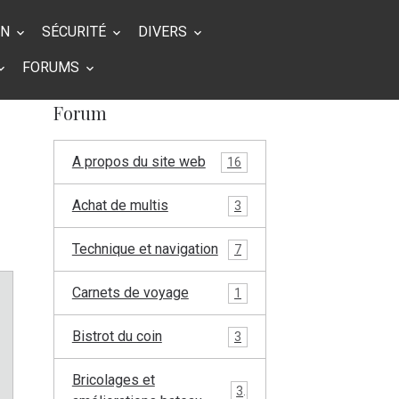
ON
SÉCURITÉ
DIVERS
FORUMS
Forum
A propos du site web
16
Achat de multis
3
Technique et navigation
7
Carnets de voyage
1
Bistrot du coin
3
Bricolages et
3