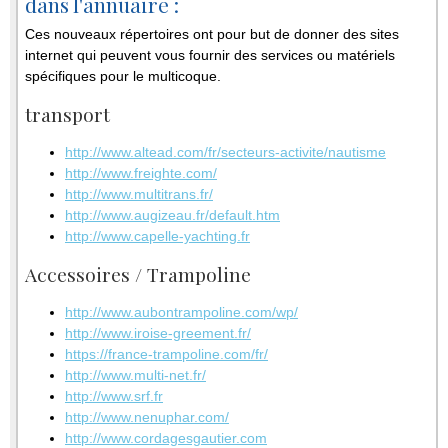
dans l'annuaire :
Ces nouveaux répertoires ont pour but de donner des sites
internet qui peuvent vous fournir des services ou matériels
spécifiques pour le multicoque.
transport
http://www.altead.com/fr/secteurs-activite/nautisme
http://www.freighte.com/
http://www.multitrans.fr/
http://www.augizeau.fr/default.htm
http://www.capelle-yachting.fr
Accessoires / Trampoline
http://www.aubontrampoline.com/wp/
http://www.iroise-greement.fr/
https://france-trampoline.com/fr/
http://www.multi-net.fr/
http://www.srf.fr
http://www.nenuphar.com/
http://www.cordagesgautier.com