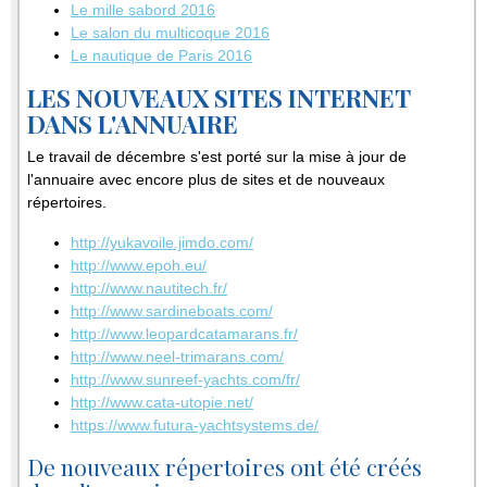
Le mille sabord 2016
Le salon du multicoque 2016
Le nautique de Paris 2016
LES NOUVEAUX SITES INTERNET
DANS L'ANNUAIRE
Le travail de décembre s'est porté sur la mise à jour de
l'annuaire avec encore plus de sites et de nouveaux
répertoires.
http://yukavoile.jimdo.com/
http://www.epoh.eu/
http://www.nautitech.fr/
http://www.sardineboats.com/
http://www.leopardcatamarans.fr/
http://www.neel-trimarans.com/
http://www.sunreef-yachts.com/fr/
http://www.cata-utopie.net/
https://www.futura-yachtsystems.de/
De nouveaux répertoires ont été créés