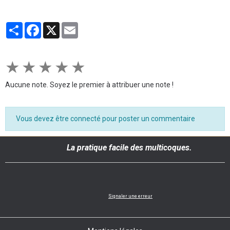
Partager
Facebook
X
Email
★
★
★
★
★
Aucune note. Soyez le premier à attribuer une note !
Vous devez être connecté pour poster un commentaire
La pratique facile des multicoques.
Signaler une erreur